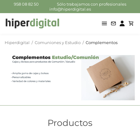
958 08 82 50
Sólo trabajamos con profesionales
info@hiperdigital.es
Hiperdigital
/
Comuniones y Estudio
/
Complementos
Productos