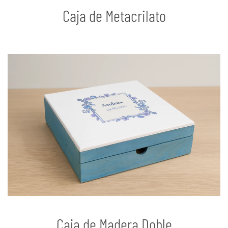
Caja de Metacrilato
Caja de Madera Doble