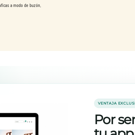
ráficas a modo de buzón.
VENTAJA EXCLUS
Por ser
tu app