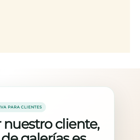
IVA PARA CLIENTES
 nuestro cliente,
 de galerías es