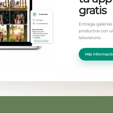
gratis
Entrega galerías 
productos con un
laboratorio.
Más informació