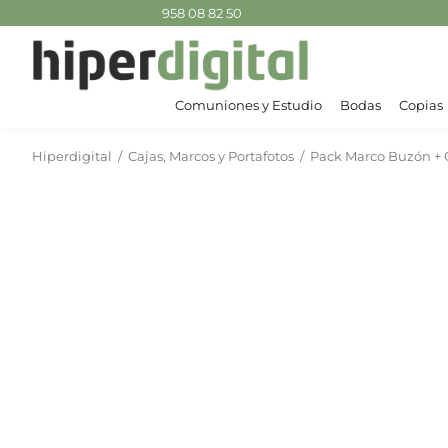
958 08 82 50
Comuniones y Estudio
Bodas
Copias
Hiperdigital
/
Cajas, Marcos y Portafotos
/
Pack Marco Buzón + 