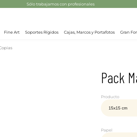
Sólo trabajamos con profesionales
Fine Art
Soportes Rígidos
Cajas, Marcos y Portafotos
Gran For
Copias
Pack M
Producto
Papel