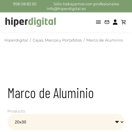
958 08 82 50
Sólo trabajamos con profesionales
info@hiperdigital.es
Hiperdigital
/
Cajas, Marcos y Portafotos
/
Marco de Aluminio
Marco de Aluminio
Producto