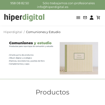
958 08 82 50
Sólo trabajamos con profesionales
info@hiperdigital.es
Hiperdigital
/
Comuniones y Estudio
Productos