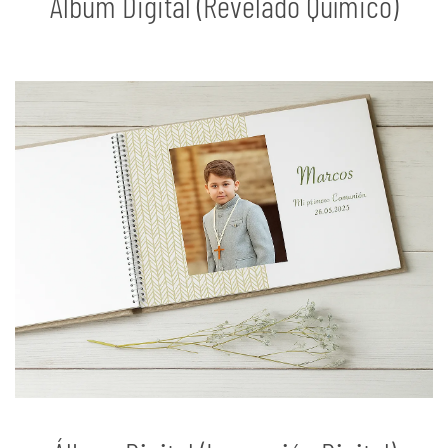
Álbum Digital (Revelado Químico)