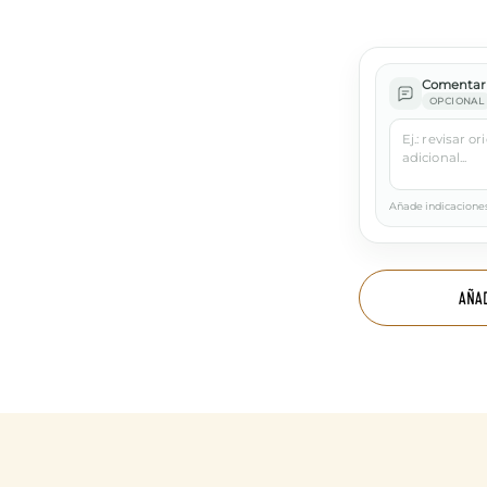
Comentari
OPCIONAL
Añade indicaciones
AÑA