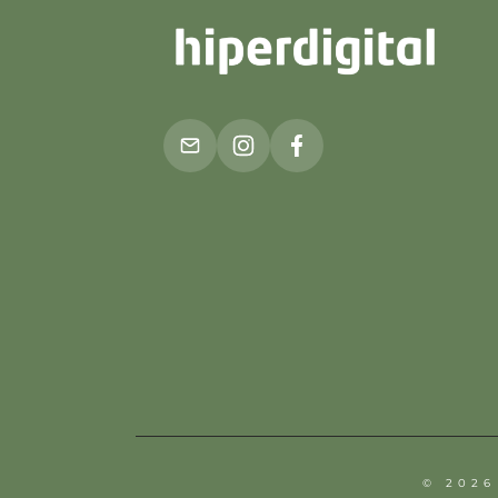
© 2026