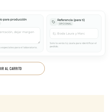
o para producción
Referencia (para ti)
OPCIONAL
Solo la verás tú; úsala para identificar el
pedido.
 especiales para el laboratorio.
DIR AL CARRITO