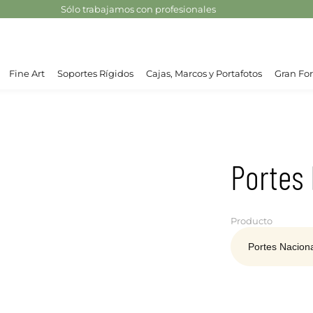
Sólo trabajamos con profesionales
Fine Art
Soportes Rígidos
Cajas, Marcos y Portafotos
Gran For
Portes 
Producto